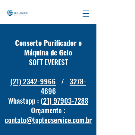
Conserto Purificador e
Máquina de Gelo
SOFT EVEREST
(21) 2342-9966
/
3278-
4696
Whastapp :
(21) 97903-7288
Orçamento :
contato
@toptecservice.com.br